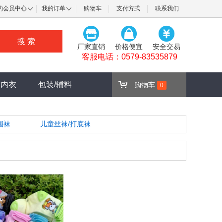
的会员中心
我的订单
购物车
支付方式
联系我们
厂家直销
价格便宜
安全交易
客服电话：0579-83535879
饰内衣
包装/辅料
购物车
0
圈袜
儿童丝袜/打底袜