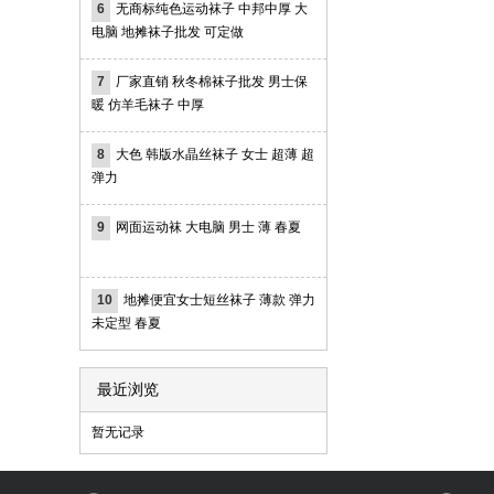
6
无商标纯色运动袜子 中邦中厚 大
6
秋冬男士中筒袜棉袜 
电脑 地摊袜子批发 可定做
汗商务长袜子批发
7
厂家直销 秋冬棉袜子批发 男士保
7
秋冬季女士中筒双针抗
暖 仿羊毛袜子 中厚
堆袜纯色长筒棉袜
8
大色 韩版水晶丝袜子 女士 超薄 超
8
白色毛巾底袜子男款运
弹力
秋季吸汗透气篮球袜跑步
9
网面运动袜 大电脑 男士 薄 春夏
9
女士冰冰袜子 纯色中筒
骨冰丝长袜白袜子 夏季薄
10
地摊便宜女士短丝袜子 薄款 弹力
10
冰袖夏季防晒袖套男
未定型 春夏
驱蚊护袖开车防紫外线冰
最近浏览
暂无记录