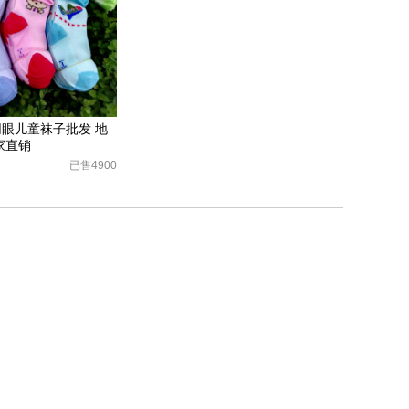
眼儿童袜子批发 地
家直销
已售4900