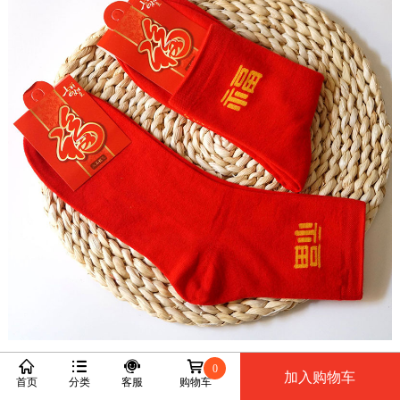
0
加入购物车
首页
分类
客服
购物车