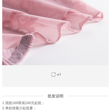
批发说明
1.混批100双或100元起批；
2.单款按最少起批量；